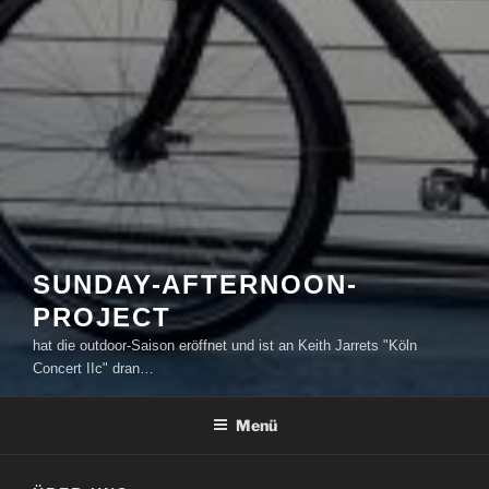
SUNDAY-AFTERNOON-
PROJECT
hat die outdoor-Saison eröffnet und ist an Keith Jarrets "Köln
Concert IIc" dran…
Menü